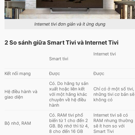
Internet tivi đơn giản và ít ứng dụng
2 So sánh giữa Smart Tivi và Internet Tivi
Internet tivi
Smart tivi
Kết nối mạng
Được
Được
Có. Do hãng tự sản
xuất hoặc liên kết
Chỉ có ở một số tivi,
Hệ điều hành và
với một hãng khác
những tivi cơ bản sẽ
giao diện
chuyên về hệ điều
không có
hành
Có. RAM tivi phổ
Internet tivi sẽ có
biến từ 1 cho đến 2
RAM nhưng thường
Bộ nhớ, RAM
GB. Bộ nhớ thì từ 4,
sẽ ít hơn so với
8 cho đến 16 GB
Smart Tivi