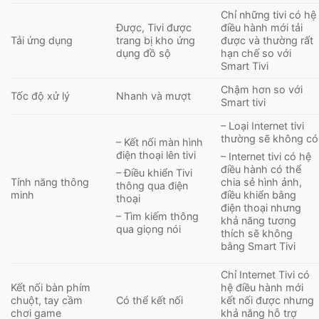
Chỉ những tivi có hệ
Được, Tivi được
điều hành mới tải
Tải ứng dụng
trang bị kho ứng
được và thường rất
dụng đồ sộ
hạn chế so với
Smart Tivi
Chậm hơn so với
Tốc độ xử lý
Nhanh và mượt
Smart tivi
– Loại Internet tivi
thường sẽ không có
– Kết nối màn hình
điện thoại lên tivi
– Internet tivi có hệ
điều hành có thể
– Điều khiển Tivi
Tính năng thông
chia sẻ hình ảnh,
thông qua điện
minh
điều khiển bằng
thoại
điện thoại nhưng
– Tìm kiếm thông
khả năng tương
qua giọng nói
thích sẽ không
bằng Smart Tivi
Chỉ Internet Tivi có
Kết nối bàn phím
hệ điều hành mới
chuột, tay cầm
Có thể kết nối
kết nối được nhưng
chơi game
khả năng hỗ trợ