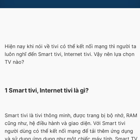
Hiện nay khi nói về tivi có thể kết nối mạng thì người ta
luôn nghĩ đến Smart tivi, Internet tivi. Vậy nên lựa chọn
TV nào?
1 Smart tivi, Internet tivi là gì?
Smart tivi là tivi thông minh, được trang bị bộ nhớ, RAM
cũng như, hệ điều hành và giao diện. Với Smart tivi
người dùng có thể kết nối mạng để tải thêm ứng dụng
và sử dụng ứng dụng như một chiếc máy tính. Smart TV