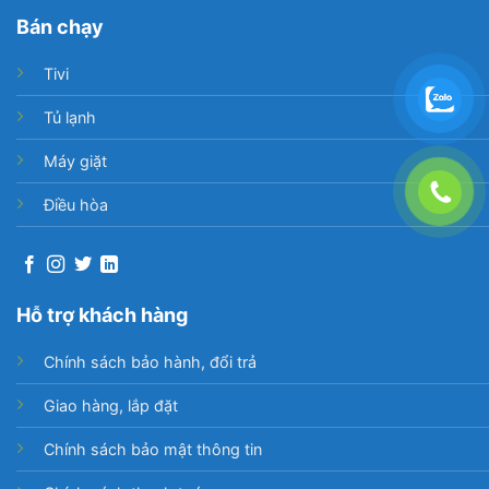
Bán chạy
Tivi
Tủ lạnh
Máy giặt
Điều hòa
Hỗ trợ khách hàng
Chính sách bảo hành, đổi trả
Giao hàng, lắp đặt
Chính sách bảo mật thông tin