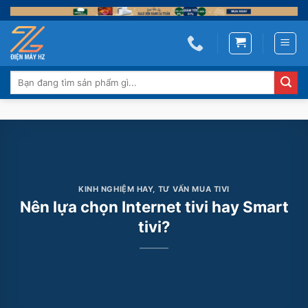
Skip
to
content
Tìm
kiếm:
KINH NGHIỆM HAY
,
TƯ VẤN MUA TIVI
Nên lựa chọn Internet tivi hay Smart
tivi?