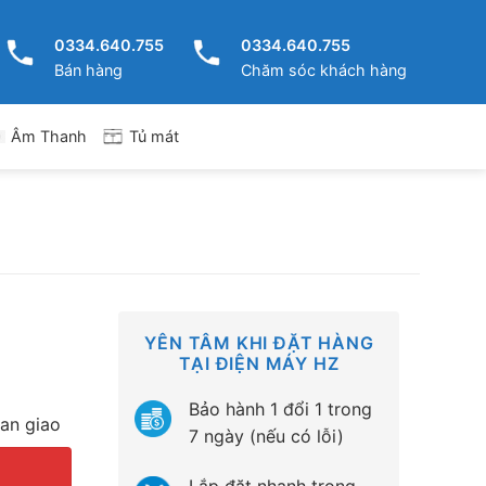
0334.640.755
0334.640.755
Bán hàng
Chăm sóc khách hàng
Tủ mát
Âm Thanh
YÊN TÂM KHI ĐẶT HÀNG
TẠI ĐIỆN MÁY HZ
Bảo hành 1 đổi 1 trong
ian giao
7 ngày (nếu có lỗi)