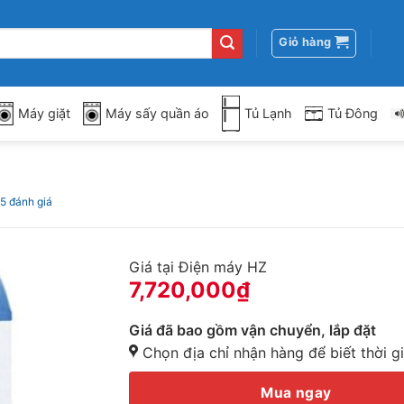
Giỏ hàng
Máy giặt
Máy sấy quần áo
Tủ Lạnh
Tủ Đông
5 đánh giá
Giá tại Điện máy HZ
7,720,000
₫
Giá đã bao gồm vận chuyển, lắp đặt
Chọn địa chỉ nhận hàng để biết thời g
Mua ngay