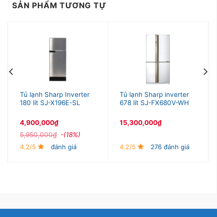
SẢN PHẨM TƯƠNG TỰ
Tủ lạnh Sharp Inverter
Tủ lạnh Sharp inverter
180 lít SJ-X196E-SL
678 lít SJ-FX680V-WH
4,900,000
₫
15,300,000
₫
5,950,000
₫
-(18%)
4.2/5
đánh giá
4.2/5
276 đánh giá