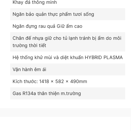
Khay đá thông minh
Ngăn bảo quản thực phẩm tươi sống
Ngăn đựng rau quả Giữ ẩm cao
Chân đế nhựa giữ cho tủ lạnh tránh bị ẩm do môi
trường thời tiết
Hệ thống khử mùi và diệt khuẩn HYBRID PLASMA
Vận hành êm ái
Kích thước: 1418 x 582 x 490mm
Gas R134a thân thiện m.trường