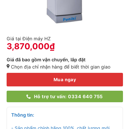
Giá tại Điện máy HZ
3,870,000
₫
Giá đã bao gồm vận chuyển, lắp đặt
Chọn địa chỉ nhận hàng để biết thời gian giao
Mua ngay
Hỗ trợ tư vấn: 0334 640 755
Thông tin:
- Sản phẩm chính hãng 100%, chất lượng mới