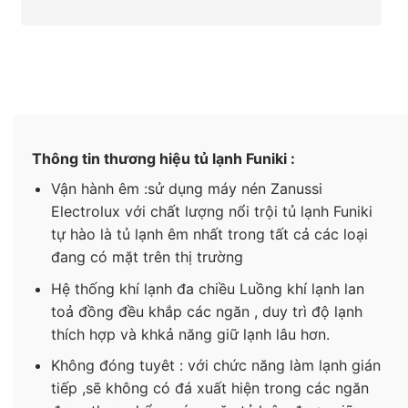
Thông tin thương hiệu tủ lạnh Funiki :
Vận hành êm :sử dụng máy nén Zanussi
Electrolux với chất lượng nổi trội tủ lạnh Funiki
tự hào là tủ lạnh êm nhất trong tất cả các loại
đang có mặt trên thị trường
Hệ thống khí lạnh đa chiều Luồng khí lạnh lan
toả đồng đều khắp các ngăn , duy trì độ lạnh
thích hợp và khkả năng giữ lạnh lâu hơn.
Không đóng tuyêt : với chức năng làm lạnh gián
tiếp ,sẽ không có đá xuất hiện trong các ngăn