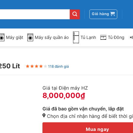
Giỏ hàng
Máy giặt
Máy sấy quần áo
Tủ Lạnh
Tủ Đông
50 Lít
118 đánh giá
Giá tại Điện máy HZ
8,000,000
₫
Giá đã bao gồm vận chuyển, lắp đặt
Chọn địa chỉ nhận hàng để biết thời g
Mua ngay