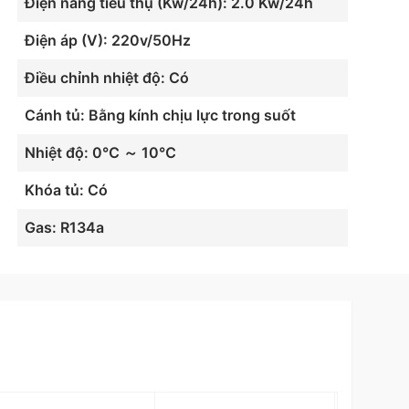
Điện năng tiêu thụ (Kw/24h): 2.0 Kw/24h
Điện áp (V): 220v/50Hz
Điều chỉnh nhiệt độ: Có
Cánh tủ: Bằng kính chịu lực trong suốt
Nhiệt độ: 0℃ ～ 10℃
Khóa tủ: Có
Gas: R134a