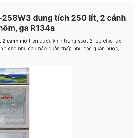
258W3 dung tích 250 lít, 2 cánh
nhôm, ga R134a
t
2 cánh mở
trên dưới, kính trong suốt 2 lớp chịu lực
ch hợp cho nhu cầu bảo quản thấp như các quán nước,