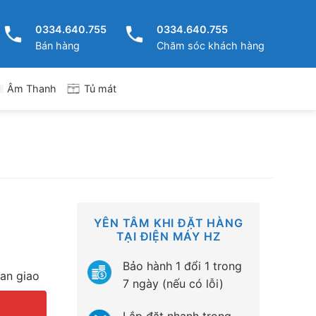
0334.640.755
0334.640.755
Bán hàng
Chăm sóc khách hàng
Tủ mát
Âm Thanh
YÊN TÂM KHI ĐẶT HÀNG
TẠI ĐIỆN MÁY HZ
Bảo hành 1 đổi 1 trong
ian giao
7 ngày (nếu có lỗi)