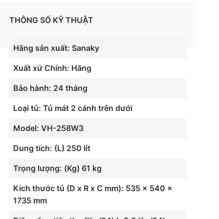
THÔNG SỐ KỸ THUẬT
Hãng sản xuất: Sanaky
Xuất xứ Chính: Hãng
Bảo hành: 24 tháng
Loại tủ: Tủ mát 2 cánh trên dưới
Model: VH-258W3
Dung tích: (L) 250 lít
Trọng lượng: (Kg) 61 kg
Kích thước tủ (D x R x C mm): 535 × 540 ×
1735 mm