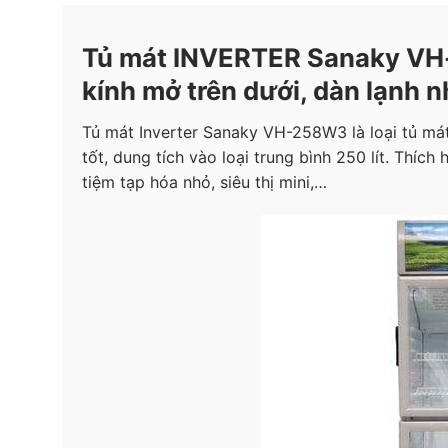
Tủ mát INVERTER Sanaky VH-
kính mở trên dưới, dàn lạnh 
Tủ mát Inverter Sanaky VH-258W3 là loại tủ má
tốt, dung tích vào loại trung bình 250 lít. Thí
tiệm tạp hóa nhỏ, siêu thị mini,…