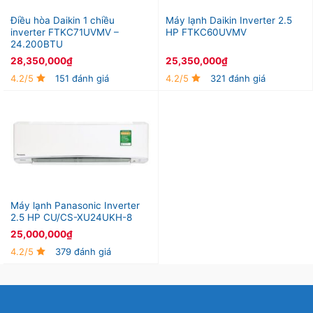
Điều hòa Daikin 1 chiều
Máy lạnh Daikin Inverter 2.5
inverter FTKC71UVMV –
HP FTKC60UVMV
24.200BTU
28,350,000
₫
25,350,000
₫
4.2/5
151 đánh giá
4.2/5
321 đánh giá
Máy lạnh Panasonic Inverter
2.5 HP CU/CS-XU24UKH-8
25,000,000
₫
4.2/5
379 đánh giá