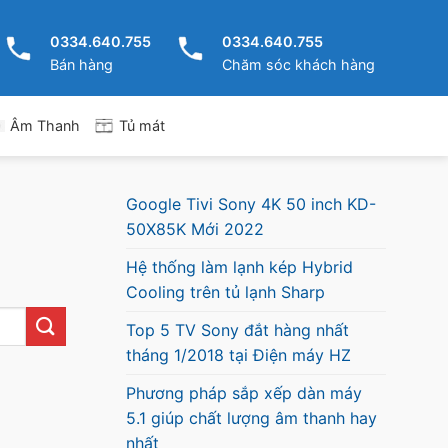
0334.640.755
0334.640.755
Bán hàng
Chăm sóc khách hàng
Tủ mát
Âm Thanh
Google Tivi Sony 4K 50 inch KD-
50X85K Mới 2022
Hệ thống làm lạnh kép Hybrid
Cooling trên tủ lạnh Sharp
Top 5 TV Sony đắt hàng nhất
tháng 1/2018 tại Điện máy HZ
Phương pháp sắp xếp dàn máy
5.1 giúp chất lượng âm thanh hay
nhất