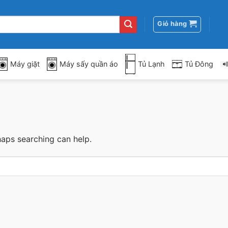
Giỏ hàng
Máy giặt
Máy sấy quần áo
Tủ Lạnh
Tủ Đông
haps searching can help.