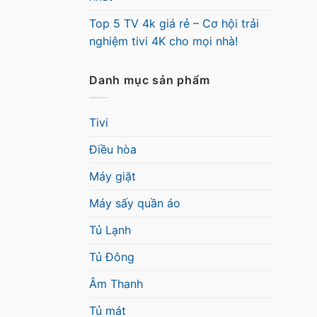
Top 5 TV 4k giá rẻ – Cơ hội trải
nghiệm tivi 4K cho mọi nhà!
Danh mục sản phẩm
Tivi
Điều hòa
Máy giặt
Máy sấy quần áo
Tủ Lạnh
Tủ Đông
Âm Thanh
Tủ mát