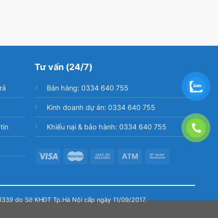
Tư vấn (24/7)
rả
Bán hàng: 0334 640 755
Kinh doanh dự án: 0334 640 755
tin
Khiếu nại & bảo hành: 0334 640 755
1339 do Sở KHĐT Tp.Hà Nội cấp ngày 11/09/2017.