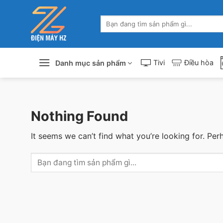
Skip
to
Tìm
content
kiếm:
Tivi
Điều hòa
Danh mục sản phẩm
Nothing Found
It seems we can’t find what you’re looking for. Per