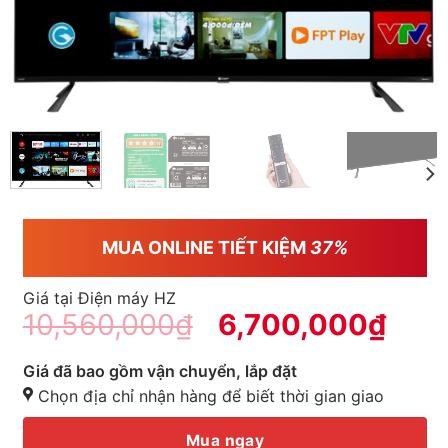
MUA ONLINE TIẾT KIỆM
37%
Giá tại Điện máy HZ
10,560,000
₫
6,700,000
₫
Giá đã bao gồm vận chuyển, lắp đặt
Chọn địa chỉ nhận hàng để biết thời gian giao
Mua ngay