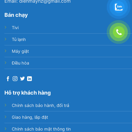
Email: dienmayhz@gmail.com
Bán chạy
Tivi
Tủ lạnh
Máy giặt
Điều hòa
Hỗ trợ khách hàng
Chính sách bảo hành, đổi trả
Giao hàng, lắp đặt
Chính sách bảo mật thông tin