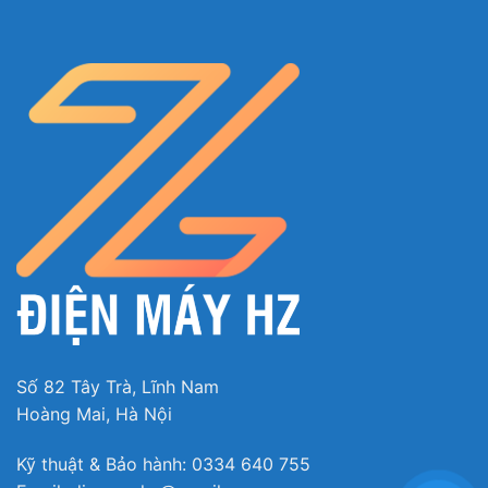
Số 82 Tây Trà, Lĩnh Nam
Hoàng Mai, Hà Nội
Kỹ thuật & Bảo hành: 0334 640 755