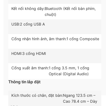
thông minh
Kết nối không dây:
Bluetooth (Kết nối bàn phím,
chuột)
USB:
2 cổng USB A
Cổng nhận hình ảnh, âm thanh:
1 cổng Composite
HDMI:
3 cổng HDMI
Chiếu màn hình điện thoại Android lên tivi dễ dàng
Cổng xuất âm thanh:
1 cổng 3.5 mm, 1 cổng
với tính năng Chromecast
Optical (Digital Audio)
Thông tin lắp đặt
Kích thước có chân, đặt bàn:
Ngang 123.5 cm –
Cao 78.4 cm – Dày