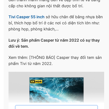
cấp cho không gian nội thất được bố trí.
Tivi Casper 55 inch
sở hữu chân đế bằng nhựa bền
bỉ, thích hợp bố trí ở các nơi có diện tích lớn như:
phòng họp, phòng khách,…
Lưu ý: Sản phẩm Casper từ năm 2022 có sự thay
đổi về tem.
Xem thêm: [THÔNG BÁO] Casper thay đổi tem sản
phẩm Tivi từ năm 2022.