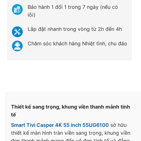
Bảo hành 1 đổi 1 trong 7 ngày (nếu có
lỗi)
Lắp đặt nhanh trong vòng từ 2h đến 4h
Chăm sóc khách hàng Nhiệt tình, chu đáo
Thiết kế sang trọng, khung viền thanh mảnh tinh
tế
Smart Tivi Casper 4K 55 inch 55UG6100
sở hữu
thiết kế màn hình tràn viền sang trọng, khung viền
đen thanh mảnh mang đến vẻ đẹp tinh tế và đẳng