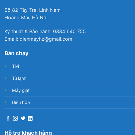
Số 82 Tây Trà, Lĩnh Nam
Hoàng Mai, Hà Nội
Kỹ thuật & Bảo hành: 0334 640 755
Email: dienmayhz@gmail.com
Bán chạy
Tivi
Tủ lạnh
Máy giặt
Điều hòa
Hỗ trợ khách hàng