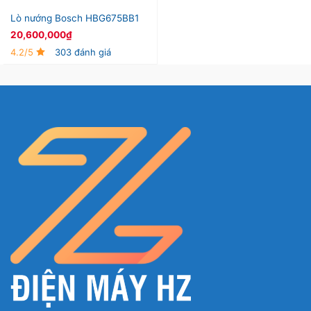
Lò nướng Bosch HBG675BB1
20,600,000
₫
4.2/5
303 đánh giá