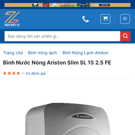
Skip
to
content
Tìm
kiếm:
Trang chủ
Bình nóng lạnh
Bình Nóng Lạnh Ariston
/
/
Bình Nước Nóng Ariston Slim SL 15 2.5 FE
42 đánh giá