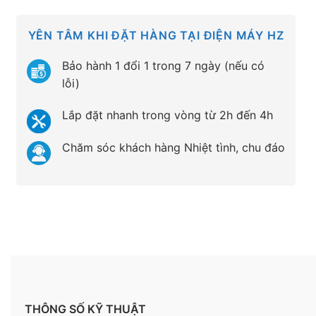
YÊN TÂM KHI ĐẶT HÀNG TẠI ĐIỆN MÁY HZ
Bảo hành 1 đổi 1 trong 7 ngày (nếu có
lỗi)
Lắp đặt nhanh trong vòng từ 2h đến 4h
Chăm sóc khách hàng Nhiệt tình, chu đáo
THÔNG SỐ KỸ THUẬT