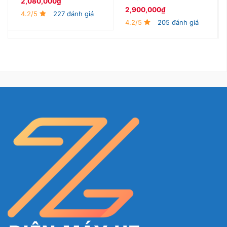
2,080,000
₫
2,900,000
₫
4.2/5
227 đánh giá
4.2/5
205 đánh giá