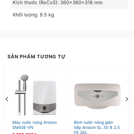
Kích thước (RxCxS): 360x360x318 mm
Khối lượng: 8.5 kg
SẢN PHẨM TƯƠNG TỰ
Máy nước nóng Ariston
Bình nước nóng gián
SM45E-VN
tiếp Ariston SL 30 B 2.5
FE 30L