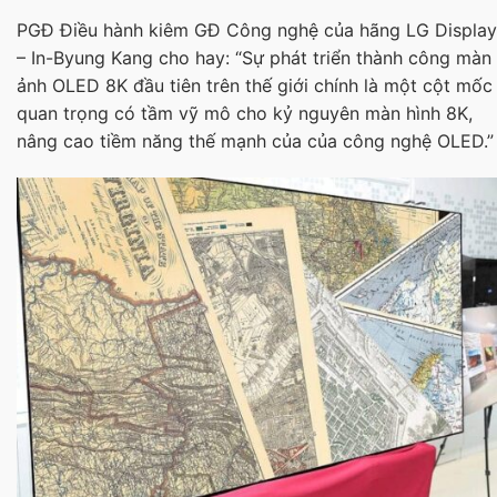
PGĐ Điều hành kiêm GĐ Công nghệ của hãng LG Display
– In-Byung Kang cho hay: “Sự phát triển thành công màn
ảnh OLED 8K đầu tiên trên thế giới chính là một cột mốc
quan trọng có tầm vỹ mô cho kỷ nguyên màn hình 8K,
nâng cao tiềm năng thế mạnh của của công nghệ OLED.”