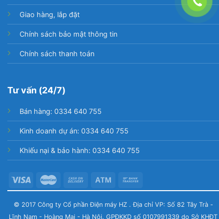
Giao hàng, lắp đặt
Chính sách bảo mật thông tin
Chính sách thanh toán
Tư vấn (24/7)
Bán hàng: 0334 640 755
Kinh doanh dự án: 0334 640 755
Khiếu nại & bảo hành: 0334 640 755
© 2017 Công ty Cổ phần Điện máy HZ . Địa chỉ VP: Số 82 Tây Trà -
Lĩnh Nam - Hoàng Mai - Hà Nội. GPĐKKD số 0107991339 do Sở KHĐT