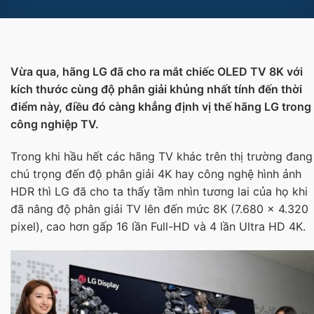
Vừa qua, hãng LG đã cho ra mắt chiếc OLED TV 8K với
kích thước cùng độ phân giải khủng nhất tính đến thời
điểm này, điều đó càng khẳng định vị thế hãng LG trong
công nghiệp TV.
Trong khi hầu hết các hãng TV khác trên thị trường đang
chú trọng đến độ phân giải 4K hay công nghệ hình ảnh
HDR thì LG đã cho ta thấy tầm nhìn tương lai của họ khi
đã nâng độ phân giải TV lên đến mức 8K (7.680 x 4.320
pixel), cao hơn gấp 16 lần Full-HD và 4 lần Ultra HD 4K.