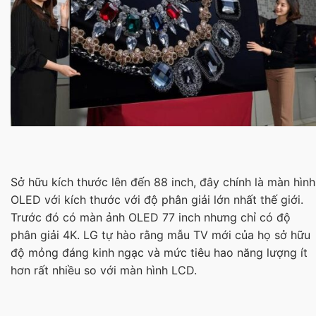
Sở hữu kích thước lên đến 88 inch, đây chính là màn hình
OLED với kích thước với độ phân giải lớn nhất thế giới.
Trước đó có màn ảnh OLED 77 inch nhưng chỉ có độ
phân giải 4K. LG tự hào rằng mẫu TV mới của họ sở hữu
độ mỏng đáng kinh ngạc và mức tiêu hao năng lượng ít
hơn rất nhiều so với màn hình LCD.