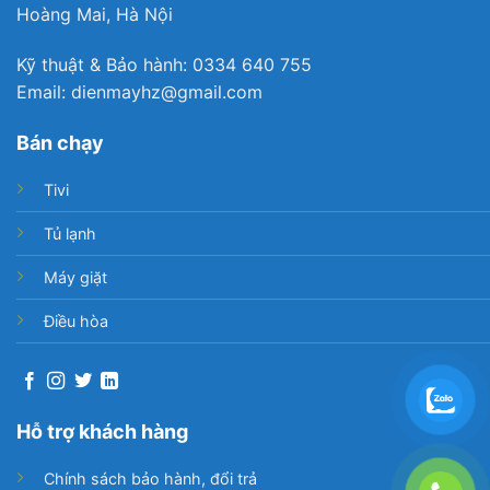
Hoàng Mai, Hà Nội
Kỹ thuật & Bảo hành: 0334 640 755
Email: dienmayhz@gmail.com
Bán chạy
Tivi
Tủ lạnh
Máy giặt
Điều hòa
Hỗ trợ khách hàng
Chính sách bảo hành, đổi trả