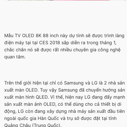
Mẫu TV OLED 8K 88 inch này dự tính sẽ được trình làng
điện máy tại tại CES 2018 sắp diễn ra trong tháng 1,
chắc chắn nó sẽ được rất nhiều chuyên gia công nghệ
quan tâm.
Trên thế giới hiện tại chỉ có Samsung và LG là 2 nhà sản
xuất màn OLED. Tuy vậy Samsung đã chuyển hướng sản
xuất màn hình QLED. Vì thế, hiện nay LG đang đẩy mạnh
sản xuất màn ảnh OLED, có thể dùng cho cả thiết bị di
động, LG còn đang xây dựng nhà máy sản xuất đầu tiên
ngoài quốc gia Hàn Quốc và trụ sở được đặt tại tỉnh
Quảng Châu (Trung Quốc).