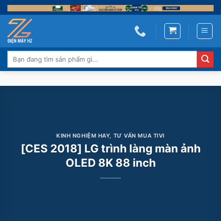
Skip
to
content
Tìm
kiếm:
KINH NGHIỆM HAY
,
TƯ VẤN MUA TIVI
[CES 2018] LG trình làng màn ảnh
OLED 8K 88 inch