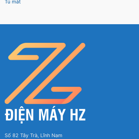
Tủ mát
Số 82 Tây Trà, Lĩnh Nam