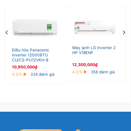
Máy lạnh LG Inverter 2
Điều hòa Panaosnic
HP V18ENF
inverter 12000BTU
CU/CS-PU12VKH-8
12,300,000
₫
10,950,000
₫
4.2/5
358 đánh giá
4.2/5
224 đánh giá