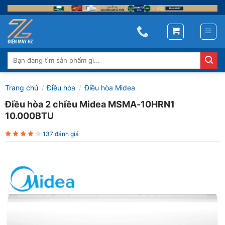
Skip
to
content
Tìm
kiếm:
Trang chủ
Điều hòa
Điều hòa Midea
/
/
Điều hòa 2 chiều Midea MSMA-10HRN1
10.000BTU
137 đánh giá