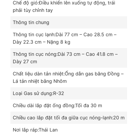
Chế độ gió:Điều khiển lên xuống tự động, trái
phải tùy chỉnh tay
Thông tin chung
Thông tin cục lạnh:Dài 77 cm – Cao 28.5 cm –
Dày 22.3 cm – Nặng 8 kg
Thông tin cục nóng:Dài 73 cm – Cao 41.8 cm –
Dày 27 cm
Chất liệu dàn tản nhiệt:Ống dẫn gas bằng Đồng –
Lá tản nhiệt bằng Nhôm
Loại Gas sử dụng:R-32
Chiều dài lắp đặt ống đồng:Tối đa 30 m
Chiều cao lắp đặt tối đa giữa cục nóng-lạnh:20 m
Nơi lắp ráp:Thái Lan