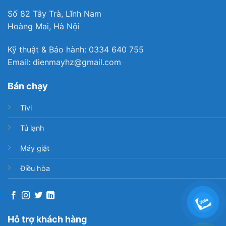
Số 82 Tây Trà, Lĩnh Nam
Hoàng Mai, Hà Nội
Kỹ thuật & Bảo hành: 0334 640 755
Email: dienmayhz@gmail.com
Bán chạy
Tivi
Tủ lạnh
Máy giặt
Điều hòa
Hỗ trợ khách hàng