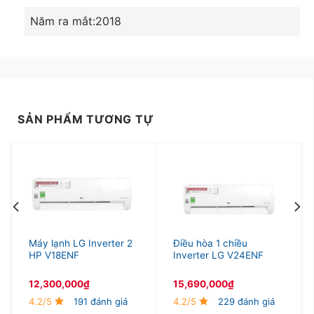
Năm ra mắt:2018
SẢN PHẨM TƯƠNG TỰ
Máy lạnh LG Inverter 2
Điều hòa 1 chiều
HP V18ENF
Inverter LG V24ENF
12,300,000
₫
15,690,000
₫
4.2/5
191 đánh giá
4.2/5
229 đánh giá