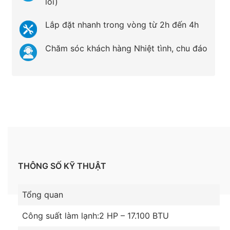
lỗi)
Lắp đặt nhanh trong vòng từ 2h đến 4h
Chăm sóc khách hàng Nhiệt tình, chu đáo
THÔNG SỐ KỸ THUẬT
Tổng quan
Công suất làm lạnh:2 HP – 17.100 BTU