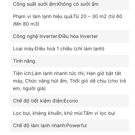
Công suất sưởi ấm:Không có sưởi ấm
Phạm vi làm lạnh hiệu quả:Từ 20 – 30 m2 (từ 60
đến 80 m3)
Công nghệ Inverter:Điều hòa Inverter
Loại máy:Điều hoà 1 chiều (chỉ làm lạnh)
Tính năng
Tiện ích:Làm lạnh nhanh tức thì, Hẹn giờ bật tắt
máy, Chức năng hút ẩm, Thổi gió dễ chịu (cho trẻ
em, người già)
Chế độ tiết kiệm điện:Econo
Lọc bụi, kháng khuẩn, khử mùi:Tấm vi lọc bụi
Chế độ làm lạnh nhanh:Powerful