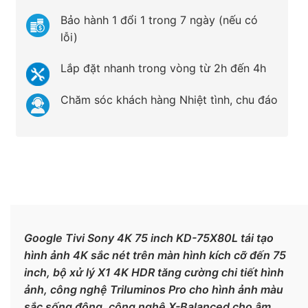
Bảo hành 1 đổi 1 trong 7 ngày (nếu có
lỗi)
Lắp đặt nhanh trong vòng từ 2h đến 4h
Chăm sóc khách hàng Nhiệt tình, chu đáo
Google Tivi Sony 4K 75 inch KD-75X80L tái tạo
hình ảnh 4K sắc nét trên màn hình kích cỡ đến 75
inch, bộ xử lý X1 4K HDR tăng cường chi tiết hình
ảnh, công nghệ Triluminos Pro cho hình ảnh màu
sắc sống động, công nghệ X-Balanced cho âm