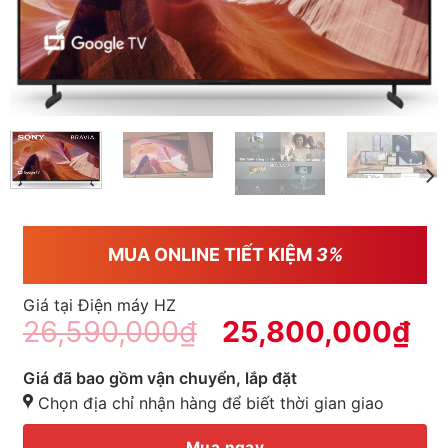
MUA ONLINE TIẾT KIỆM
3%
Giá tại Điện máy HZ
26,590,000
₫
25,800,000
₫
Giá đã bao gồm vận chuyển, lắp đặt
Chọn địa chỉ nhận hàng để biết thời gian giao
Mua ngay