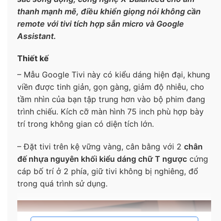
thanh mạnh mẽ, điều khiển giọng nói không cần
remote với tivi tích hợp sẵn micro và Google
Assistant.
Thiết kế
– Mẫu Google Tivi này có kiểu dáng hiện đại, khung
viền được tinh giản, gọn gàng, giảm độ nhiễu, cho
tầm nhìn của bạn tập trung hơn vào bộ phim đang
trình chiếu. Kích cỡ màn hình 75 inch phù hợp bày
trí trong không gian có diện tích lớn.
– Đặt tivi trên kệ vững vàng, cân bằng với 2
chân
đế nhựa nguyên khối kiểu dáng chữ T ngược
cứng
cáp bố trí ở 2 phía, giữ tivi không bị nghiêng, đổ
trong quá trình sử dụng.