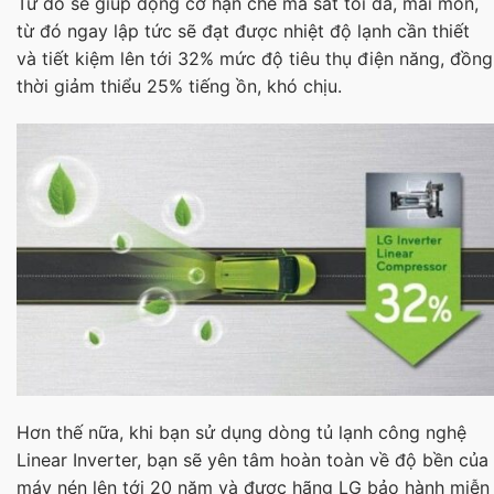
Từ đó sẽ giúp động cơ hạn chế ma sát tối đa, mài mòn,
từ đó ngay lập tức sẽ đạt được nhiệt độ lạnh cần thiết
và tiết kiệm lên tới 32% mức độ tiêu thụ điện năng, đồng
thời giảm thiểu 25% tiếng ồn, khó chịu.
Hơn thế nữa, khi bạn sử dụng dòng tủ lạnh công nghệ
Linear Inverter, bạn sẽ yên tâm hoàn toàn về độ bền của
máy nén lên tới 20 năm và được hãng LG bảo hành miễn