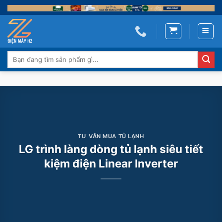
Skip
to
content
Tìm
kiếm:
TƯ VẤN MUA TỦ LẠNH
LG trình làng dòng tủ lạnh siêu tiết
kiệm điện Linear Inverter