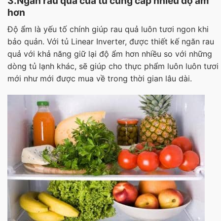
3.Ngăn rau quả của tủ cung cấp nhiều độ ẩm
hơn
Độ ẩm là yếu tố chính giúp rau quả luôn tươi ngon khi
bảo quản. Với tủ Linear Inverter, được thiết kế ngăn rau
quả với khả năng giữ lại độ ẩm hơn nhiều so với những
dòng tủ lạnh khác, sẽ giúp cho thực phẩm luôn luôn tươi
mới như mới được mua về trong thời gian lâu dài.