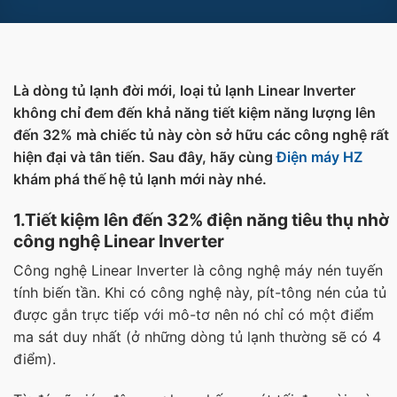
Là dòng tủ lạnh đời mới, loại tủ lạnh Linear Inverter
không chỉ đem đến khả năng tiết kiệm năng lượng lên
đến 32% mà chiếc tủ này còn sở hữu các công nghệ rất
hiện đại và tân tiến. Sau đây, hãy cùng
Điện máy HZ
khám phá thế hệ tủ lạnh mới này nhé.
1.Tiết kiệm lên đến 32% điện năng tiêu thụ nhờ
công nghệ Linear Inverter
Công nghệ Linear Inverter là công nghệ máy nén tuyến
tính biến tần. Khi có công nghệ này, pít-tông nén của tủ
được gắn trực tiếp với mô-tơ nên nó chỉ có một điểm
ma sát duy nhất (ở những dòng tủ lạnh thường sẽ có 4
điểm).