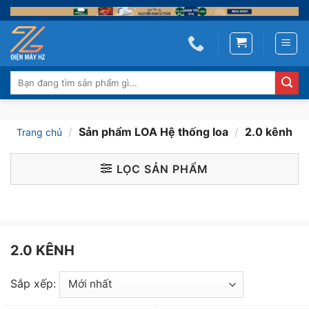
Skip
to
content
Tìm
kiếm:
/
Sản phẩm LOA Hệ thống loa
/
2.0 kênh
Trang chủ
LỌC SẢN PHẨM
2.0 KÊNH
Sắp xếp: