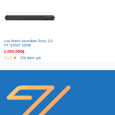
Loa thanh soundbar Sony 2.0
HT-S100F 120W
2,050,000
₫
4.2/5
316 đánh giá