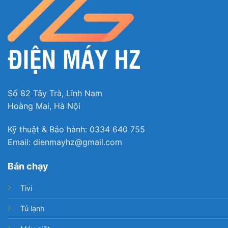
Số 82 Tây Trà, Lĩnh Nam
Hoàng Mai, Hà Nội
Kỹ thuật & Bảo hành: 0334 640 755
Email: dienmayhz@gmail.com
Bán chạy
Tivi
Tủ lạnh