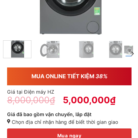
MUA ONLINE TIẾT KIỆM
38%
Giá tại Điện máy HZ
8,000,000
₫
5,000,000
₫
Giá đã bao gồm vận chuyển, lắp đặt
Chọn địa chỉ nhận hàng để biết thời gian giao
Mua ngay