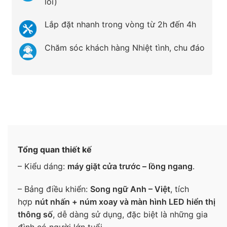
lỗi)
Lắp đặt nhanh trong vòng từ 2h đến 4h
Chăm sóc khách hàng Nhiệt tình, chu đáo
Tổng quan thiết kế
– Kiểu dáng:
máy giặt cửa trước – lồng ngang
.
– Bảng điều khiển:
Song ngữ Anh – Việt
, tích
hợp
nút nhấn + núm xoay và màn hình LED hiển thị
thông số
, dễ dàng sử dụng, đặc biệt là những gia