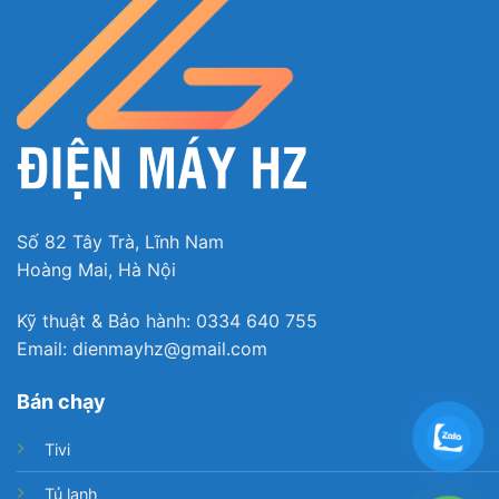
Số 82 Tây Trà, Lĩnh Nam
Hoàng Mai, Hà Nội
Kỹ thuật & Bảo hành: 0334 640 755
Email: dienmayhz@gmail.com
Bán chạy
Tivi
Tủ lạnh