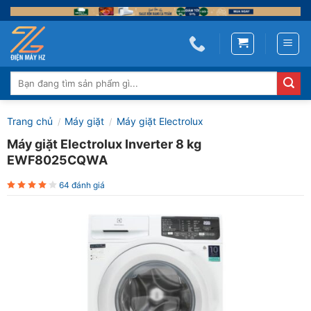
Skip
to
content
Tìm
kiếm:
Trang chủ
Máy giặt
Máy giặt Electrolux
/
/
Máy giặt Electrolux Inverter 8 kg
EWF8025CQWA
64 đánh giá