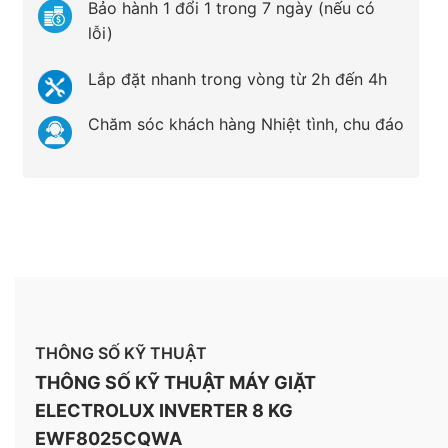
Bảo hành 1 đổi 1 trong 7 ngày (nếu có
lỗi)
Lắp đặt nhanh trong vòng từ 2h đến 4h
Chăm sóc khách hàng Nhiệt tình, chu đáo
THÔNG SỐ KỸ THUẬT
THÔNG SỐ KỸ THUẬT MÁY GIẶT
ELECTROLUX INVERTER 8 KG
EWF8025CQWA