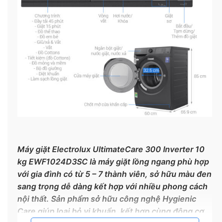
Máy giặt Electrolux UltimateCare 300 Inverter 10
kg EWF1024D3SC là máy giặt lồng ngang phù hợp
với gia đình có từ 5 – 7 thành viên, sở hữu màu đen
sang trọng dễ dàng kết hợp với nhiều phong cách
nội thất. Sản phẩm sở hữu công nghệ Hygienic
Care giúp loại bỏ vi khuẩn, kết hợp cùng động cơ