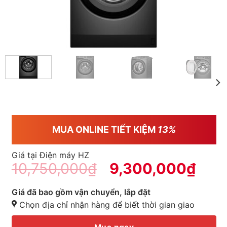
MUA ONLINE TIẾT KIỆM
13%
Giá tại Điện máy HZ
10,750,000
₫
9,300,000
₫
Giá đã bao gồm vận chuyển, lắp đặt
Chọn địa chỉ nhận hàng để biết thời gian giao