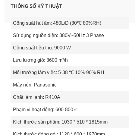
THÔNG SỐ KỸ THUẬT
Công suất hút ẩm: 480L/D (30℃ 80%RH)
Sử dụng nguồn điện: 380V~50Hz 3 Phase
Công suất tiêu thụ: 9000 W
Lưu lượng gió: 3600 m³/h
Môi trường làm việc: 5-38 ℃ 10%-90% RH
Máy nén: Panasonic
Chất làm lạnh: R410A
Cấu tạo máy hút ẩm Kosmen KM-
Phạm vi hoạt động: 600-800㎡
480S
Kích thước sản phẩm: 1030 * 510 * 1815mm
Máy nén
Kích thước đóng gói: 1120 * 600 * 1970mm