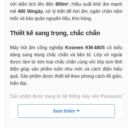
với diện tích lên đến
800
m²
. Hiệu suất khử ẩm mạnh
mẽ
480 lít/ngày
, xử lý triệt để hơi ẩm, ngăn chặn nấm
mốc và bảo quản nguyên liệu, kho hàng.
Thiết kế sang trọng, chắc chắn
Máy hút ẩm công nghiệp
Kosmen KM-480S
có kiểu
dáng sang trọng chắc chắn và bền bỉ. Lớp vỏ ngoài
được làm từ kim loại chắc chắn cùng với lớp sơn tĩnh
điện giúp sản phẩm luôn như mới và cách điện hiệu
quả. Sản phẩm được thiết kế theo phong cách tối giản,
hiện đại.
Sản phẩm được trang bị hệ thống máy nén Panasonic
chất lượng cao giúp khách hàng yên tâm về chất lượng
Xem thêm
và độ bền bỉ.