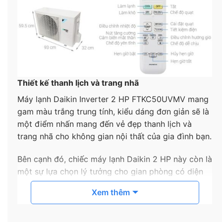
Thiết kế thanh lịch và trang nhã
Máy lạnh Daikin Inverter 2 HP FTKC50UVMV mang
gam màu trắng trung tính, kiểu dáng đơn giản sẽ là
một điểm nhấn mang đến vẻ đẹp thanh lịch và
trang nhã cho không gian nội thất của gia đình bạn.
Bên cạnh đó, chiếc máy lạnh Daikin 2 HP này còn là
một sự lựa chọn lý tưởng cho gian phòng có diện
tích 20 – 30 m2.
Xem thêm