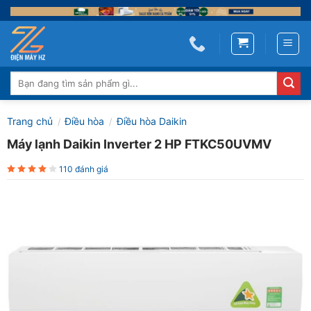
Skip
to
content
Tìm
kiếm:
Trang chủ
Điều hòa
Điều hòa Daikin
/
/
Máy lạnh Daikin Inverter 2 HP FTKC50UVMV
110 đánh giá