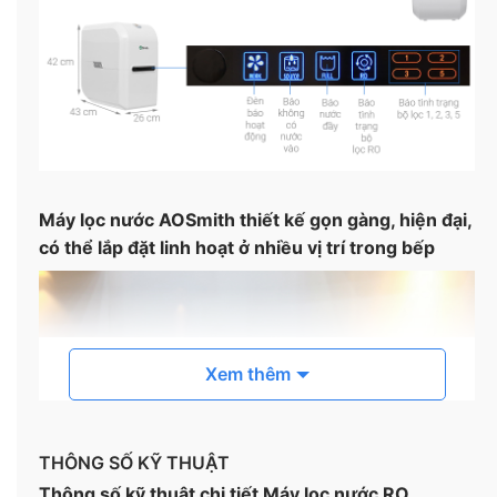
Máy lọc nước AOSmith thiết kế gọn gàng, hiện đại,
có thể lắp đặt linh hoạt ở nhiều vị trí trong bếp
Xem thêm
THÔNG SỐ KỸ THUẬT
Thông số kỹ thuật chi tiết Máy lọc nước RO