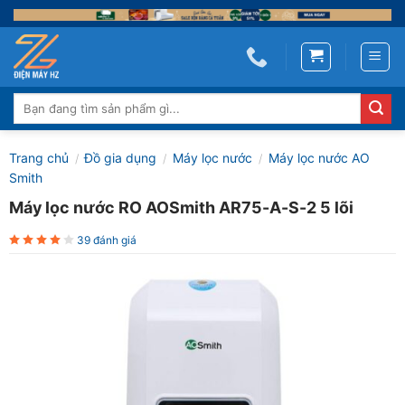
Skip
to
content
Tìm
kiếm:
Trang chủ
Đồ gia dụng
Máy lọc nước
Máy lọc nước AO
/
/
/
Smith
Máy lọc nước RO AOSmith AR75-A-S-2 5 lõi
39 đánh giá