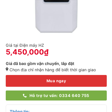
Giá tại Điện máy HZ
5,450,000
₫
Giá đã bao gồm vận chuyển, lắp đặt
Chọn địa chỉ nhận hàng để biết thời gian giao
Mua ngay
Hỗ trợ tư vấn: 0334 640 755
Thông tin: