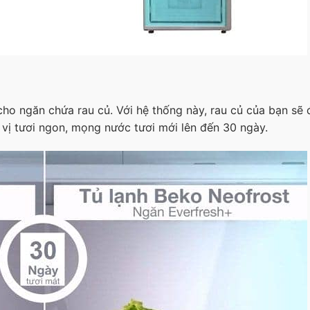
o ngăn chứa rau củ. Với hệ thống này, rau củ của bạn sẽ
 vị tươi ngon, mọng nước tươi mới lên đến 30 ngày.