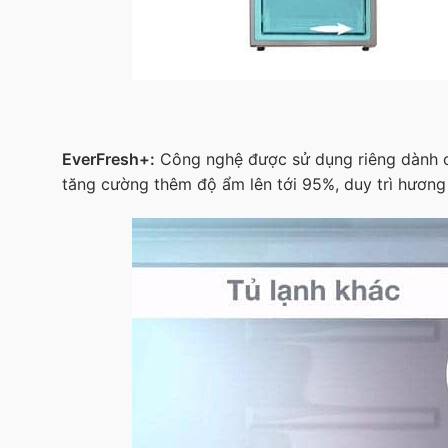
EverFresh+:
Công nghệ được sử dụng riêng dành ch
tăng cường thêm độ ẩm lên tới 95%, duy trì hương