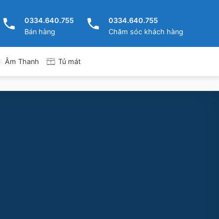
0334.640.755
0334.640.755
Bán hàng
Chăm sóc khách hàng
Tủ mát
Âm Thanh