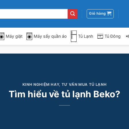
Giỏ hàng
Máy giặt
Máy sấy quần áo
Tủ Lạnh
Tủ Đông
KINH NGHIỆM HAY
,
TƯ VẤN MUA TỦ LẠNH
Tìm hiểu về tủ lạnh Beko?