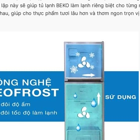
lập này sẽ giúp tủ lạnh BEKO làm lạnh riêng biệt cho từng 
hau, giúp cho thực phẩm tươi lâu hơn và thơm ngon trọn vị