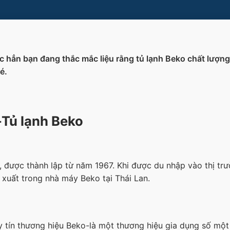
 hẳn bạn đang thắc mắc liệu rằng tủ lạnh Beko chất lượng
é.
-Tủ lạnh Beko
 được thành lập từ năm 1967. Khi được du nhập vào thị trư
xuất trong nhà máy Beko tại Thái Lan.
tín thương hiệu Beko-là một thương hiệu gia dụng số một