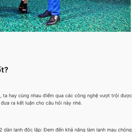
ốt?
, ta hay cùng nhau điểm qua các công nghệ vượt trội được
 đưa ra kết luận cho câu hỏi này nhé.
2 dàn lạnh độc lập: Đem đến khả năng làm lạnh mau chóng,