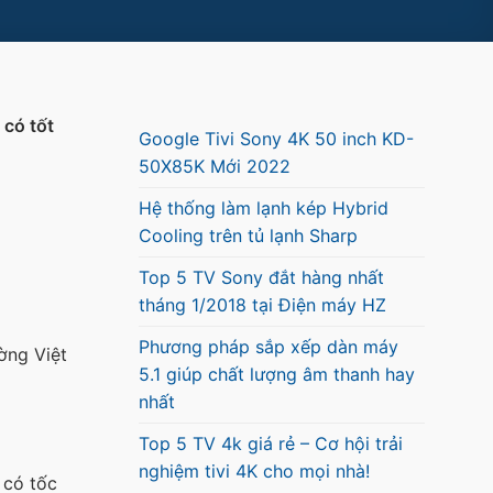
 có tốt
Google Tivi Sony 4K 50 inch KD-
50X85K Mới 2022
Hệ thống làm lạnh kép Hybrid
Cooling trên tủ lạnh Sharp
Top 5 TV Sony đắt hàng nhất
tháng 1/2018 tại Điện máy HZ
Phương pháp sắp xếp dàn máy
ờng Việt
5.1 giúp chất lượng âm thanh hay
nhất
Top 5 TV 4k giá rẻ – Cơ hội trải
nghiệm tivi 4K cho mọi nhà!
 có tốc