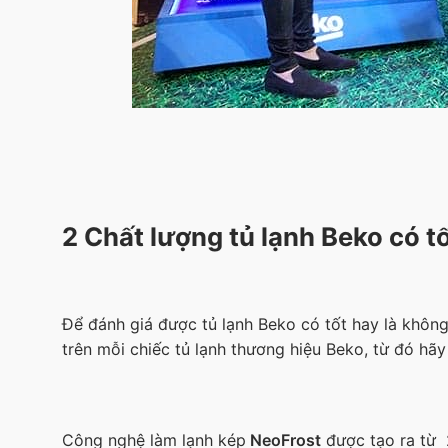
2 Chất lượng tủ lạnh Beko có t
Để đánh giá được tủ lạnh Beko có tốt hay là không
trên mỗi chiếc tủ lạnh thương hiệu Beko, từ đó hãy
Công nghệ làm lạnh kép
NeoFrost
được tạo ra từ 