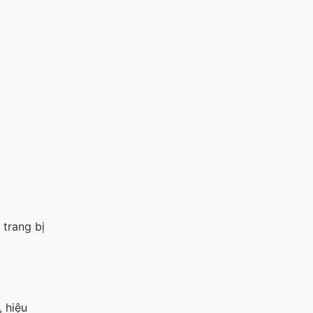
 trang bị
 hiệu