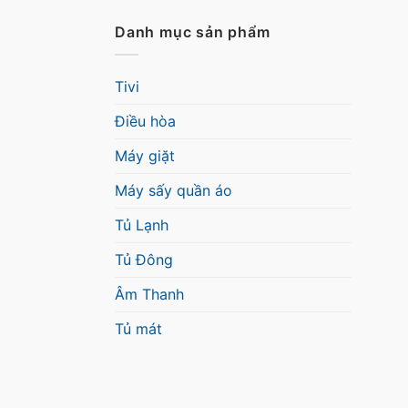
Danh mục sản phẩm
Tivi
Điều hòa
Máy giặt
Máy sấy quần áo
Tủ Lạnh
Tủ Đông
Âm Thanh
Tủ mát