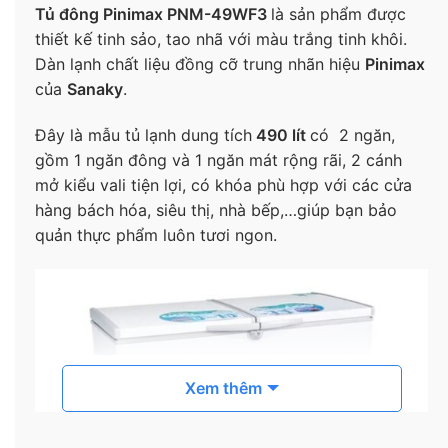
Tủ đông Pinimax PNM-49WF3
là sản phẩm được
thiết kế tinh sảo, tao nhã với màu trắng tinh khôi.
Dàn lạnh chất liệu đồng cỡ trung nhãn hiệu
Pinimax
của
Sanaky
.
Đây là mẫu tủ lạnh dung tích
490 lít
có 2 ngăn,
gồm 1 ngăn đông và 1 ngăn mát rộng rãi, 2 cánh
mở kiểu vali tiện lợi, có khóa phù hợp với các cửa
hàng bách hóa, siêu thị, nhà bếp,…giúp bạn bảo
quản thực phẩm luôn tươi ngon.
Xem thêm