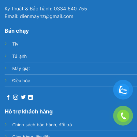
Kỹ thuật & Bảo hành: 0334 640 755
Email: dienmayhz@gmail.com
Bán chạy
Tivi
Tủ lạnh
Máy giặt
Điều hòa
Hỗ trợ khách hàng
Chính sách bảo hành, đổi trả
Giao hàng, lắp đặt