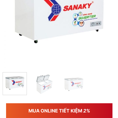
MUA ONLINE TIẾT KIỆM
2%