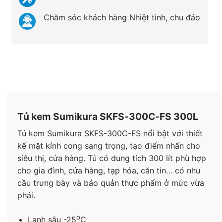
Chăm sóc khách hàng Nhiệt tình, chu đáo
Tủ kem Sumikura SKFS-300C-FS 300L
Tủ kem Sumikura SKFS-300C-FS nổi bật với thiết
kế mặt kính cong sang trọng, tạo điểm nhấn cho
siêu thị, cửa hàng. Tủ có dung tích 300 lít phù hợp
cho gia đình, cửa hàng, tạp hóa, căn tin… có nhu
cầu trưng bày và bảo quản thực phẩm ở mức vừa
phải.
o
Lạnh sâu -25
C