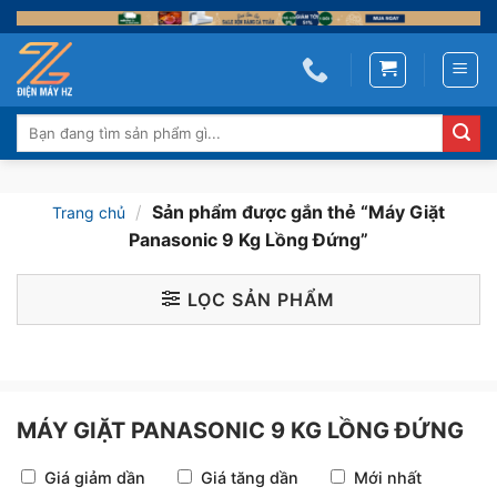
Skip
to
content
Tìm
kiếm:
/
Sản phẩm được gắn thẻ “Máy Giặt
Trang chủ
Panasonic 9 Kg Lồng Đứng”
LỌC SẢN PHẨM
MÁY GIẶT PANASONIC 9 KG LỒNG ĐỨNG
Giá giảm dần
Giá tăng dần
Mới nhất