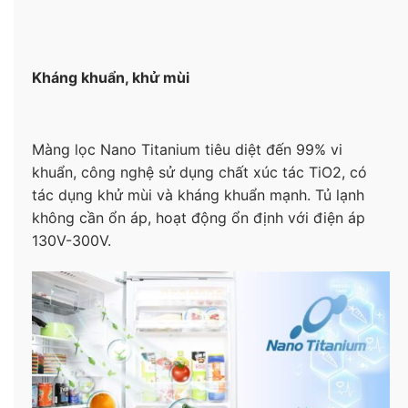
Kháng khuẩn, khử mùi
Màng lọc Nano Titanium tiêu diệt đến 99% vi
khuẩn, công nghệ sử dụng chất xúc tác TiO2, có
tác dụng khử mùi và kháng khuẩn mạnh. Tủ lạnh
không cần ổn áp, hoạt động ổn định với điện áp
130V-300V.