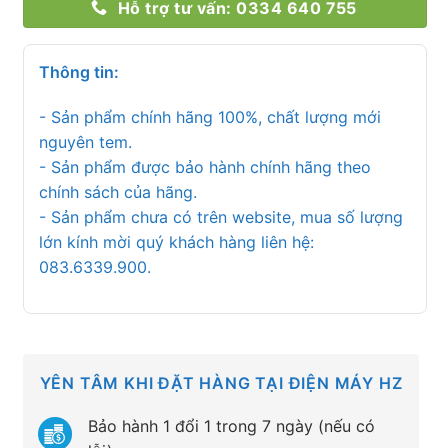
Hỗ trợ tư vấn: 0334 640 755
Thông tin:
- Sản phẩm chính hãng 100%, chất lượng mới
nguyên tem.
- Sản phẩm được bảo hành chính hãng theo
chính sách của hãng.
- Sản phẩm chưa có trên website, mua số lượng
lớn kính mời quý khách hàng liên hệ:
083.6339.900.
YÊN TÂM KHI ĐẶT HÀNG TẠI ĐIỆN MÁY HZ
Bảo hành 1 đổi 1 trong 7 ngày (nếu có