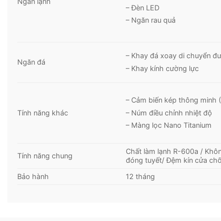
Ngăn lạnh
– Đèn LED
– Ngăn rau quả
– Khay đá xoay di chuyển đ
Ngăn đá
– Khay kính cường lực
– Cảm biến kép thông minh (
– Núm điều chỉnh nhiệt độ
Tính năng khác
– Màng lọc Nano Titanium
Chất làm lạnh R-600a / Khô
Tính năng chung
đóng tuyết/ Đệm kín cửa c
Bảo hành
12 tháng