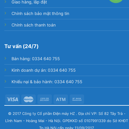
Giao hàng, lắp đặt
Chính sách bảo mật thông tin
Chính sách thanh toán
Tư vấn (24/7)
Bán hàng: 0334 640 755
Kinh doanh dự án: 0334 640 755
Khiếu nại & bảo hành: 0334 640 755
© 2017 Công ty Cổ phần Điện máy HZ . Địa chỉ VP: Số 82 Tây Trà -
Lĩnh Nam - Hoàng Mai - Hà Nội. GPĐKKD số 0107991339 do Sở KHĐT
Tp.Hà Nội cấp ngày 11/09/2017.