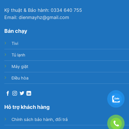
Kỹ thuật & Bảo hành: 0334 640 755
Email: dienmayhz@gmail.com
Bán chạy
Tivi
Tủ lạnh
Máy giặt
Điều hòa
Hỗ trợ khách hàng
Chính sách bảo hành, đổi trả