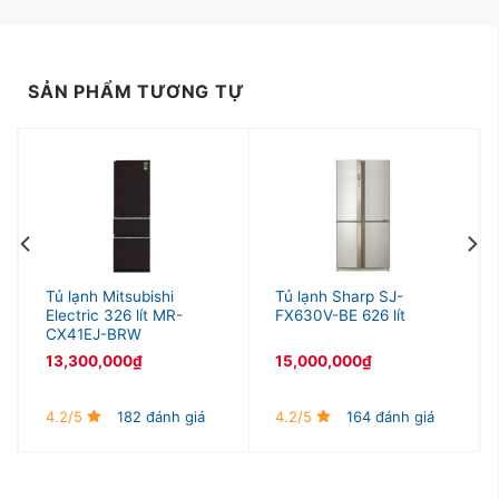
SẢN PHẨM TƯƠNG TỰ
Tủ lạnh Mitsubishi
Tủ lạnh Sharp SJ-
Electric 326 lít MR-
FX630V-BE 626 lít
CX41EJ-BRW
13,300,000
₫
15,000,000
₫
4.2/5
182 đánh giá
4.2/5
164 đánh giá