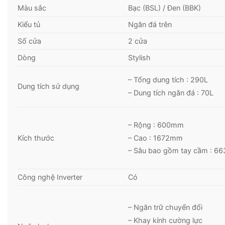
Màu sắc
Bạc (BSL) / Đen (BBK)
Kiểu tủ
Ngăn đá trên
Số cửa
2 cửa
Dòng
Stylish
– Tổng dung tích : 290L
Dung tích sử dụng
– Dung tích ngăn đá : 70L
– Rộng : 600mm
– Cao : 1672mm
Kích thước
– Sâu bao gồm tay cầm : 
Công nghệ Inverter
Có
– Ngăn trữ chuyển đổi
– Khay kính cường lực