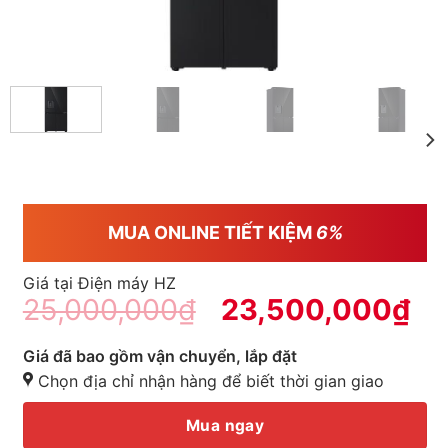
MUA ONLINE TIẾT KIỆM
6%
Giá tại Điện máy HZ
25,000,000
₫
23,500,000
₫
Giá đã bao gồm vận chuyển, lắp đặt
Chọn địa chỉ nhận hàng để biết thời gian giao
Mua ngay