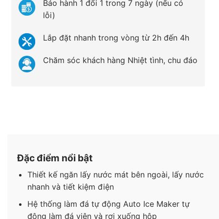
Bảo hành 1 đổi 1 trong 7 ngày (nếu có
lỗi)
Lắp đặt nhanh trong vòng từ 2h đến 4h
Chăm sóc khách hàng Nhiệt tình, chu đáo
Đặc điểm nổi bật
Thiết kế ngăn lấy nước mát bên ngoài, lấy nước
nhanh và tiết kiệm điện
Hệ thống làm đá tự động Auto Ice Maker tự
động làm đá viên và rơi xuống hộp