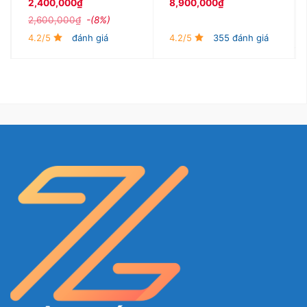
2,400,000
₫
8,900,000
₫
2,600,000
₫
-(8%)
4.2/5
đánh giá
4.2/5
355 đánh giá