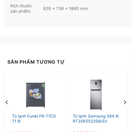
Kích thước
835 x 736 x 1860 mm
sản phẩm:
SẢN PHẨM TƯƠNG TỰ
Tủ lạnh Funiki FR-71CD
Tủ lạnh Samsung 364 lít
71 lít
RT35K5532S8/SV