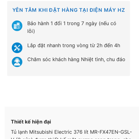
YÊN TÂM KHI ĐẶT HÀNG TẠI ĐIỆN MÁY HZ
Bảo hành 1 đổi 1 trong 7 ngày (nếu có
lỗi)
Lắp đặt nhanh trong vòng từ 2h đến 4h
Chăm sóc khách hàng Nhiệt tình, chu đáo
Thiết kế hiện đại
Tủ lạnh Mitsubishi Electric 376 lít MR-FX47EN-GSL-