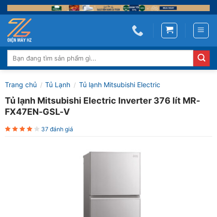
Skip
to
content
Tìm
kiếm:
Trang chủ
Tủ Lạnh
Tủ lạnh Mitsubishi Electric
/
/
Tủ lạnh Mitsubishi Electric Inverter 376 lít MR-
FX47EN-GSL-V
37 đánh giá