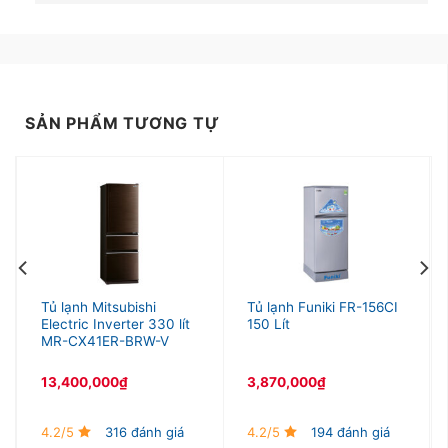
SẢN PHẨM TƯƠNG TỰ
Tủ lạnh Mitsubishi
Tủ lạnh Funiki FR-156CI
Electric Inverter 330 lít
150 Lít
MR-CX41ER-BRW-V
13,400,000
₫
3,870,000
₫
4.2/5
316 đánh giá
4.2/5
194 đánh giá