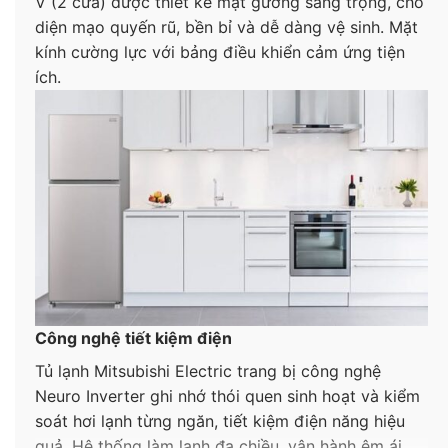
V (2 cửa) được thiết kế mặt gương sang trọng, cho
diện mạo quyến rũ, bền bỉ và dễ dàng vệ sinh. Mặt
kính cường lực với bảng điều khiển cảm ứng tiện
ích.
Công nghệ tiết kiệm điện
Tủ lạnh Mitsubishi Electric trang bị công nghệ
Neuro Inverter ghi nhớ thói quen sinh hoạt và kiểm
soát hơi lạnh từng ngăn, tiết kiệm điện năng hiệu
quả. Hệ thống làm lạnh đa chiều, vận hành êm ái.