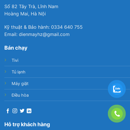
Số 82 Tây Trà, Lĩnh Nam
Hoàng Mai, Hà Nội
Kỹ thuật & Bảo hành: 0334 640 755
Email: dienmayhz@gmail.com
Bán chạy
Tivi
Tủ lạnh
Máy giặt
Điều hòa
Hỗ trợ khách hàng