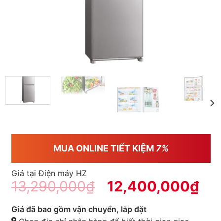
MUA ONLINE TIẾT KIỆM
7%
Giá tại Điện máy HZ
13,290,000
₫
12,400,000
₫
Giá đã bao gồm vận chuyển, lắp đặt