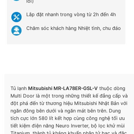
lỗi)
Lắp đặt nhanh trong vòng từ 2h đến 4h
Chăm sóc khách hàng Nhiệt tình, chu đáo
Tủ lạnh
Mitsubishi MR-LA78ER-GSL-V
thuộc dòng
Multi Door là một trong những thiết kế đẳng cấp và
đột phá đến từ thương hiệu Mitsubishi Nhật Bản với
ngăn đông bên dưới và ngăn mát bên trên. Dung
tích cực lớn 580 lít kết hợp cùng công nghệ tối ưu
tiết kiệm điện năng Neuro Inverter, bộ lọc khử mùi
Titanium, thành tủ kháng khuẩn phân tử bạc và đặc