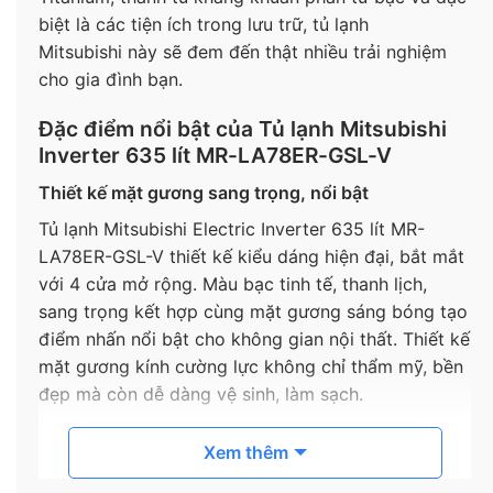
biệt là các tiện ích trong lưu trữ, tủ lạnh
Mitsubishi này sẽ đem đến thật nhiều trải nghiệm
cho gia đình bạn.
Đặc điểm nổi bật của Tủ lạnh Mitsubishi
Inverter 635 lít MR-LA78ER-GSL-V
Thiết kế mặt gương sang trọng, nổi bật
Tủ lạnh Mitsubishi Electric Inverter 635 lít MR-
LA78ER-GSL-V thiết kế kiểu dáng hiện đại, bắt mắt
với 4 cửa mở rộng. Màu bạc tinh tế, thanh lịch,
sang trọng kết hợp cùng mặt gương sáng bóng tạo
điểm nhấn nổi bật cho không gian nội thất. Thiết kế
mặt gương kính cường lực không chỉ thẩm mỹ, bền
đẹp mà còn dễ dàng vệ sinh, làm sạch.
Xem thêm