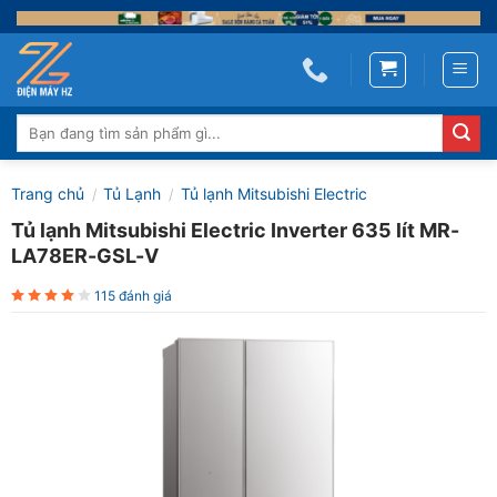
Skip
to
content
Tìm
kiếm:
Trang chủ
Tủ Lạnh
Tủ lạnh Mitsubishi Electric
/
/
Tủ lạnh Mitsubishi Electric Inverter 635 lít MR-
LA78ER-GSL-V
115 đánh giá