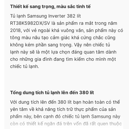
Thiết kế sang trọng, màu sắc tinh tế
Tủ lạnh Samsung Inverter 382 lít
RT38K5982DX/SV là sản phẩm ra mắt trong năm
2018, với vẻ ngoài khá vuông vắn, sản phẩm này có
tông màu nâu tạo cảm giác khá cứng chắc cũng
không kém phần sang trọng. Vậy nên chiếc tủ
lạnh này sẽ là một lựa chọn đáng quan tâm dành
cho những gia đình đang tìm kiếm cho mình một
chiếc tủ lạnh.
Tổng dung tích tủ lạnh lên đến 380 lít
Với dung tích lên đến 380 lít bạn hoàn toàn có thể
yên tâm về khả năng tích trữ thực phẩm của sản
phẩm này, bên cạnh đó chiếc tủ lạnh Samsung này
còn có thiết kế ngăn đá trên vốn đã rất quen thuộc