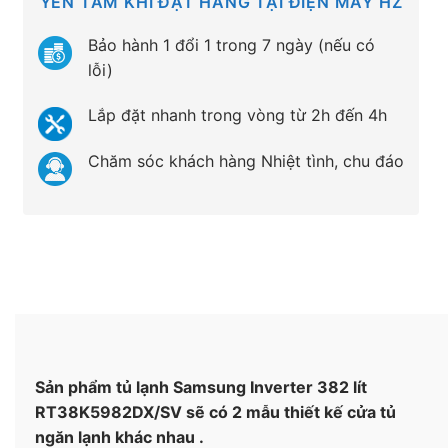
YÊN TÂM KHI ĐẶT HÀNG TẠI ĐIỆN MÁY HZ
Bảo hành 1 đổi 1 trong 7 ngày (nếu có
lỗi)
Lắp đặt nhanh trong vòng từ 2h đến 4h
Chăm sóc khách hàng Nhiệt tình, chu đáo
Sản phẩm tủ lạnh Samsung Inverter 382 lít
RT38K5982DX/SV sẽ có 2 mẫu thiết kế cửa tủ
ngăn lạnh khác nhau .