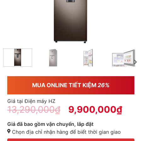
MUA ONLINE TIẾT KIỆM
26%
Giá tại Điện máy HZ
13,290,000
₫
9,900,000
₫
Giá đã bao gồm vận chuyển, lắp đặt
Chọn địa chỉ nhận hàng để biết thời gian giao