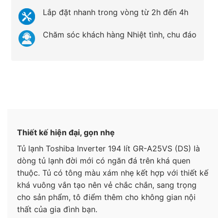
Lắp đặt nhanh trong vòng từ 2h đến 4h
Chăm sóc khách hàng Nhiệt tình, chu đáo
Thiết kế hiện đại, gọn nhẹ
Tủ lạnh Toshiba Inverter 194 lít GR-A25VS (DS) là
dòng tủ lạnh đời mới có ngăn đá trên khá quen
thuộc. Tủ có tông màu xám nhẹ kết hợp với thiết kế
khá vuông vắn tạo nên vẻ chắc chắn, sang trọng
cho sản phẩm, tô điểm thêm cho không gian nội
thất của gia đình bạn.