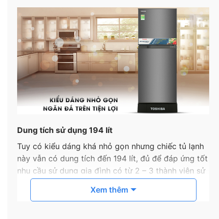
Dung tích sử dụng 194 lít
Tuy có kiểu dáng khá nhỏ gọn nhưng chiếc tủ lạnh
này vẫn có dung tích đến 194 lít, đủ để đáp ứng tốt
nhu cầu sử dụng gia đình có từ 2 – 3 thành viên sử
dụng.
Xem thêm