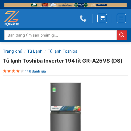
Skip
to
content
Tìm
kiếm:
Trang chủ
Tủ Lạnh
Tủ lạnh Toshiba
/
/
Tủ lạnh Toshiba Inverter 194 lít GR-A25VS (DS)
146 đánh giá