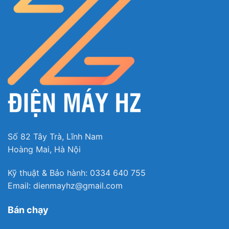
Tránh thất thoát hơi lạnh, hao điện nhờ chức
năng chuông báo mở cửa
Số 82 Tây Trà, Lĩnh Nam
Chiếc tủ còn có chức năng chuông báo mở cửa,
Hoàng Mai, Hà Nội
giúp bạn luôn kiểm soát được thời gian mở cửa tủ
lạnh những lúc nào , tránh thất thoát hơi lạnh làm
Kỹ thuật & Bảo hành: 0334 640 755
tiêu hao điện năng.
Email: dienmayhz@gmail.com
Bán chạy