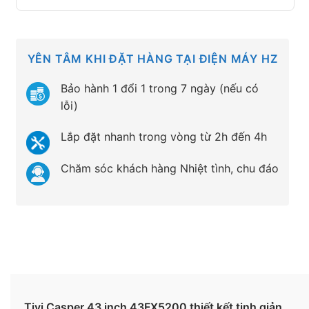
YÊN TÂM KHI ĐẶT HÀNG TẠI ĐIỆN MÁY HZ
Bảo hành 1 đổi 1 trong 7 ngày (nếu có
lỗi)
Lắp đặt nhanh trong vòng từ 2h đến 4h
Chăm sóc khách hàng Nhiệt tình, chu đáo
Tivi Casper 43 inch 43FX5200 thiết kết tinh giản