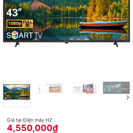
Giá tại Điện máy HZ
4,550,000
₫