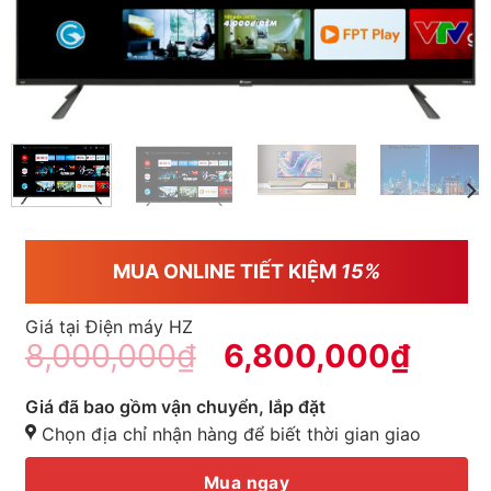
MUA ONLINE TIẾT KIỆM
15%
Giá tại Điện máy HZ
8,000,000
₫
6,800,000
₫
Giá đã bao gồm vận chuyển, lắp đặt
Chọn địa chỉ nhận hàng để biết thời gian giao
Mua ngay