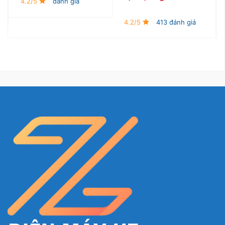
4.2/5
đánh giá
4.2/5
413 đánh giá