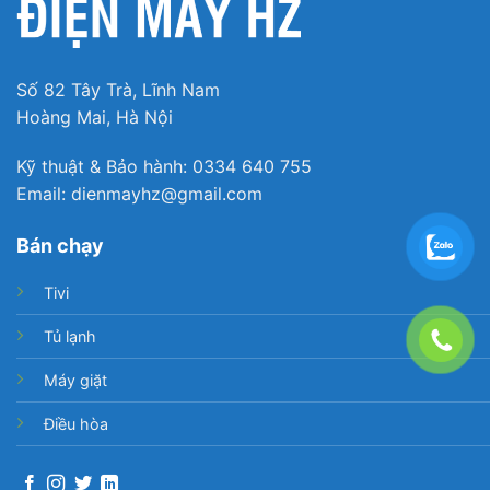
Số 82 Tây Trà, Lĩnh Nam
Hoàng Mai, Hà Nội
Kỹ thuật & Bảo hành: 0334 640 755
Email: dienmayhz@gmail.com
Bán chạy
Tivi
Tủ lạnh
Máy giặt
Điều hòa