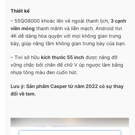
Thiết kế
– 55QG8000 khoác lên vẻ ngoài thanh lịch,
3 cạnh
viền mỏng
thanh mảnh và liền mạch. Android tivi
4K dễ dàng hòa quyện với mọi không gian trưng
bày, giúp nâng tầm không gian trưng bày của bạn.
– Tivi sở hữu
kích thước 55 inch
được nâng đỡ
vững chắc bởi chân đế chữ V úp ngược làm bằng
nhựa tông màu đen cuốn hút.
Lưu ý: Sản phẩm Casper từ năm 2022 có sự thay
đổi về tem.