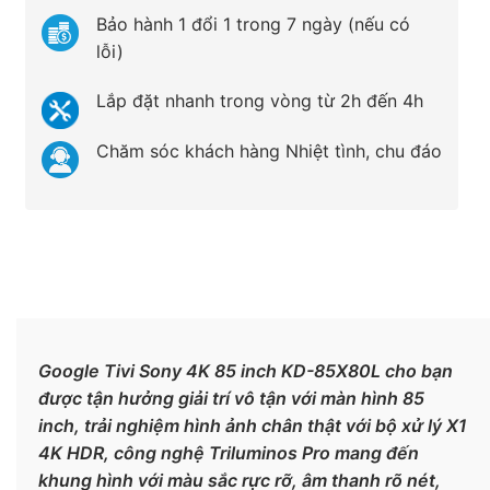
Bảo hành 1 đổi 1 trong 7 ngày (nếu có
lỗi)
Lắp đặt nhanh trong vòng từ 2h đến 4h
Chăm sóc khách hàng Nhiệt tình, chu đáo
Google Tivi Sony 4K 85 inch KD-85X80L cho bạn
được tận hưởng giải trí vô tận với màn hình 85
inch, trải nghiệm hình ảnh chân thật với bộ xử lý X1
4K HDR, công nghệ Triluminos Pro mang đến
khung hình với màu sắc rực rỡ, âm thanh rõ nét,