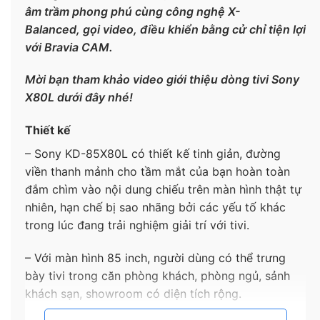
âm trầm phong phú cùng công nghệ X-
Balanced, gọi video, điều khiển bằng cử chỉ tiện lợi
với Bravia CAM.
Mời bạn tham khảo video giới thiệu dòng tivi Sony
X80L dưới đây nhé!​
Thiết kế
– Sony KD-85X80L có thiết kế tinh giản, đường
viền thanh mảnh cho tầm mắt của bạn hoàn toàn
đắm chìm vào nội dung chiếu trên màn hình thật tự
nhiên, hạn chế bị sao nhãng bởi các yếu tố khác
trong lúc đang trải nghiệm giải trí với tivi.
– Với màn hình 85 inch, người dùng có thể trưng
bày tivi trong căn phòng khách, phòng ngủ, sảnh
khách sạn, showroom có diện tích rộng.