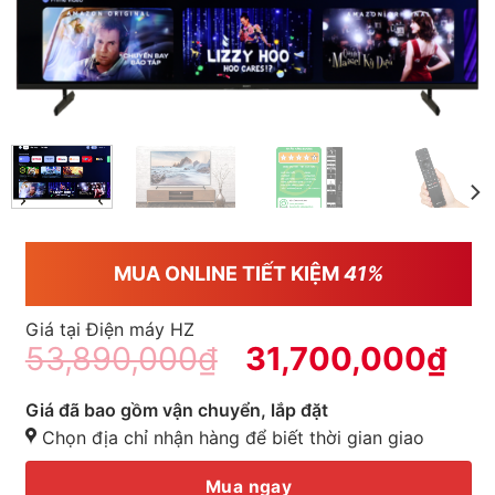
MUA ONLINE TIẾT KIỆM
41%
Giá tại Điện máy HZ
53,890,000
₫
31,700,000
₫
Giá đã bao gồm vận chuyển, lắp đặt
Chọn địa chỉ nhận hàng để biết thời gian giao
Mua ngay