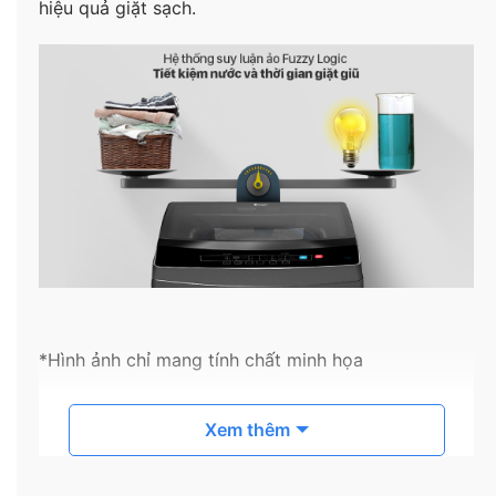
hiệu quả giặt sạch.
*Hình ảnh chỉ mang tính chất minh họa
Giặt sạch và giảm xoắn rối với hệ thống 3 luồng
Xem thêm
nước tác động
Với lực đẩy cực mạnh từ hệ thống 3 luồng nước tác