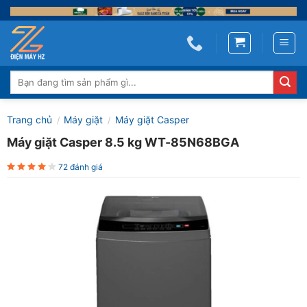
Skip
to
content
Tìm
kiếm:
Trang chủ
Máy giặt
Máy giặt Casper
/
/
Máy giặt Casper 8.5 kg WT-85N68BGA
72 đánh giá