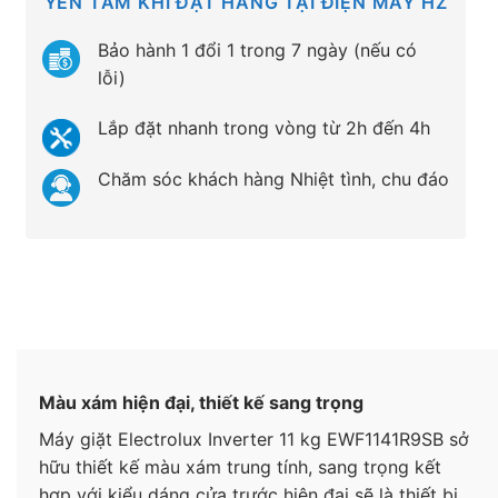
YÊN TÂM KHI ĐẶT HÀNG TẠI ĐIỆN MÁY HZ
Bảo hành 1 đổi 1 trong 7 ngày (nếu có
lỗi)
Lắp đặt nhanh trong vòng từ 2h đến 4h
Chăm sóc khách hàng Nhiệt tình, chu đáo
Màu xám hiện đại, thiết kế sang trọng
Máy giặt Electrolux Inverter 11 kg EWF1141R9SB sở
hữu thiết kế màu xám trung tính, sang trọng kết
hợp với kiểu dáng cửa trước hiện đại sẽ là thiết bị