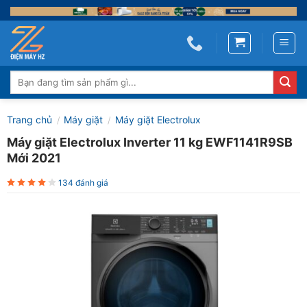
Skip
to
content
Tìm
kiếm:
Trang chủ
Máy giặt
Máy giặt Electrolux
/
/
Máy giặt Electrolux Inverter 11 kg EWF1141R9SB
Mới 2021
134 đánh giá