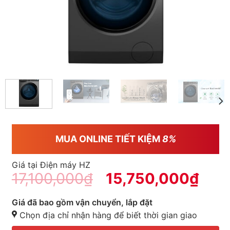
MUA ONLINE TIẾT KIỆM
8%
Giá tại Điện máy HZ
17,100,000
₫
15,750,000
₫
Giá đã bao gồm vận chuyển, lắp đặt
Chọn địa chỉ nhận hàng để biết thời gian giao