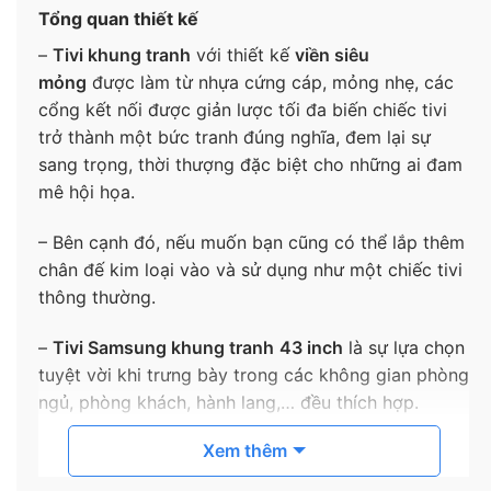
Tổng quan thiết kế
–
Tivi khung tranh
với thiết kế
viền siêu
mỏng
được làm từ nhựa cứng cáp, mỏng nhẹ, các
cổng kết nối được giản lược tối đa biến chiếc tivi
trở thành một bức tranh đúng nghĩa, đem lại sự
sang trọng, thời thượng đặc biệt cho những ai đam
mê hội họa.
– Bên cạnh đó, nếu muốn bạn cũng có thể lắp thêm
chân đế kim loại vào và sử dụng như một chiếc tivi
thông thường.
–
Tivi Samsung khung tranh
43 inch
là sự lựa chọn
tuyệt vời khi trưng bày trong các không gian phòng
ngủ, phòng khách, hành lang,… đều thích hợp.
Xem thêm