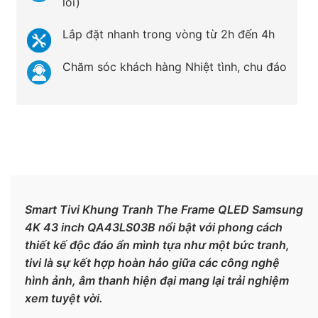
lỗi)
Lắp đặt nhanh trong vòng từ 2h đến 4h
Chăm sóc khách hàng Nhiệt tình, chu đáo
Smart Tivi Khung Tranh The Frame QLED Samsung
4K 43 inch QA43LS03B
nổi bật với phong cách
thiết kế độc đáo ẩn mình tựa như một bức tranh,
tivi là sự kết hợp hoàn hảo giữa các công nghệ
hình ảnh, âm thanh hiện đại mang lại trải nghiệm
xem tuyệt vời.