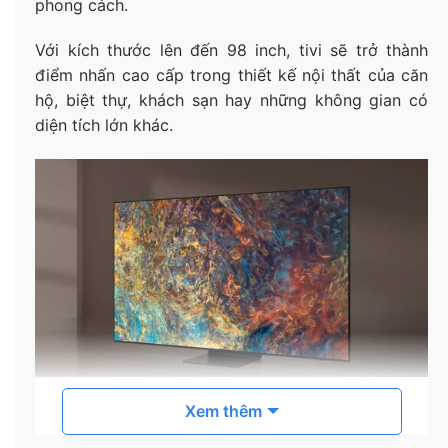
phong cách.
Với kích thước lên đến 98 inch, tivi sẽ trở thành
điểm nhấn cao cấp trong thiết kế nội thất của căn
hộ, biệt thự, khách sạn hay những không gian có
diện tích lớn khác.
Độ nét gấp 4 lần Full HD nhờ độ phân giải 4K
Xem thêm