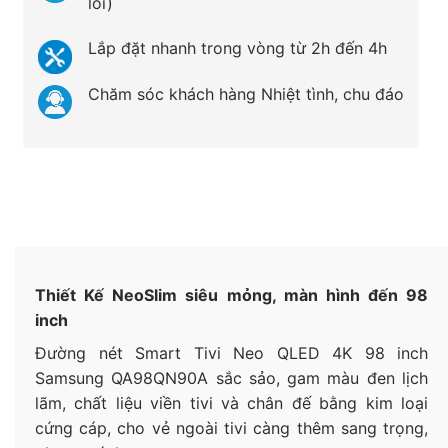
lỗi)
Lắp đặt nhanh trong vòng từ 2h đến 4h
Chăm sóc khách hàng Nhiệt tình, chu đáo
Thiết Kế NeoSlim siêu mỏng, màn hình đến 98
inch
Đường nét Smart Tivi Neo QLED 4K 98 inch
Samsung QA98QN90A sắc sảo, gam màu đen lịch
lãm, chất liệu viền tivi và chân đế bằng kim loại
cứng cáp, cho vẻ ngoài tivi càng thêm sang trọng,